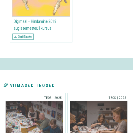
Digimaal – Hindamine 2018
sügissemester, II kursus
Gerti Saaler
VIIMASED TEOSED
TEOS
|
2025
TEOS
|
2025