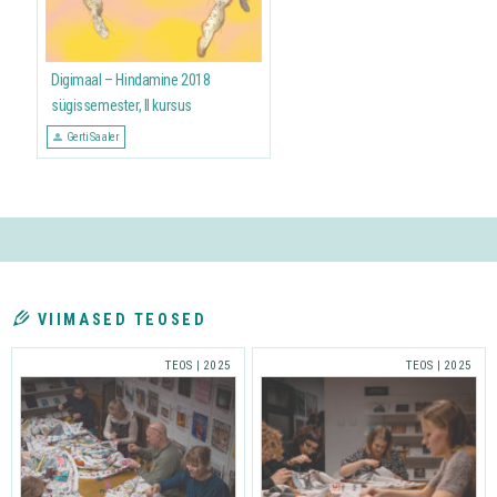
Digimaal – Hindamine 2018
sügissemester, II kursus
Gerti Saaler
VIIMASED TEOSED
TEOS
|
2025
TEOS
|
2025